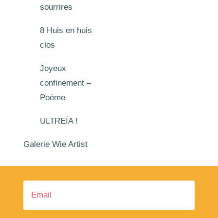
sourrires
8 Huis en huis
clos
Joyeux
confinement –
Poème
ULTREÏA !
Galerie Wie Artist